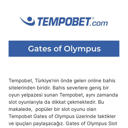
Tempobet, Türkiye’nin önde gelen online bahis
sitelerinden biridir. Bahis severlere geniş bir
oyun yelpazesi sunan Tempobet, aynı zamanda
slot oyunlarıyla da dikkat çekmektedir. Bu
makalede, popüler bir slot oyunu olan
Tempobet Gates of Olympus üzerinde taktikler
ve ipuçları paylaşacağız. Gates of Olympus Slot