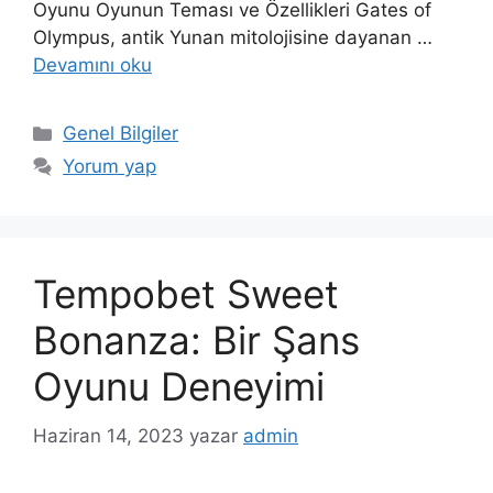
Oyunu Oyunun Teması ve Özellikleri Gates of
Olympus, antik Yunan mitolojisine dayanan …
Devamını oku
Kategoriler
Genel Bilgiler
Yorum yap
Tempobet Sweet
Bonanza: Bir Şans
Oyunu Deneyimi
Haziran 14, 2023
yazar
admin