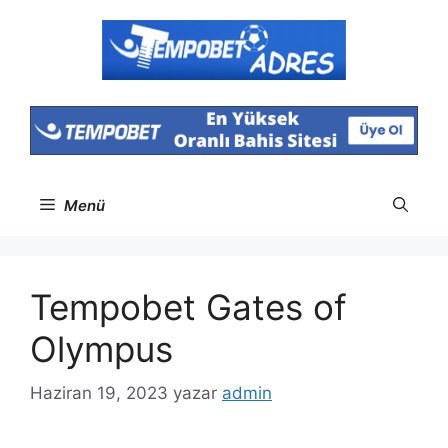
İçeriğe
atla
Menü
Tempobet Gates of
Olympus
Haziran 19, 2023
yazar
admin