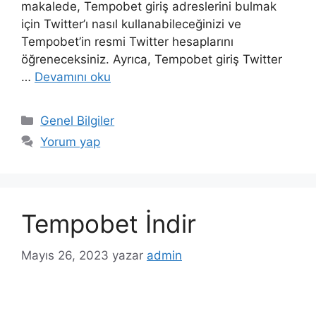
makalede, Tempobet giriş adreslerini bulmak
için Twitter’ı nasıl kullanabileceğinizi ve
Tempobet’in resmi Twitter hesaplarını
öğreneceksiniz. Ayrıca, Tempobet giriş Twitter
…
Devamını oku
Kategoriler
Genel Bilgiler
Yorum yap
Tempobet İndir
Mayıs 26, 2023
yazar
admin