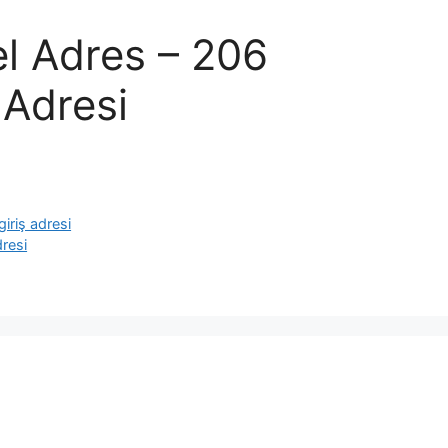
 Adres – 206
 Adresi
iriş adresi
resi