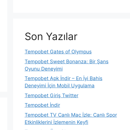
Son Yazılar
Tempobet Gates of Olympus
Tempobet Sweet Bonanza: Bir Şans
Oyunu Deneyimi
Tempobet Apk İndir – En İyi Bahis
Deneyimi İçin Mobil Uygulama
Tempobet Giriş Twitter
Tempobet İndir
Tempobet TV Canlı Maç İzle: Canlı Spor
Etkinliklerini İzlemenin Keyfi