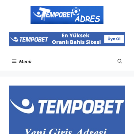
İçeriğe
atla
Menü