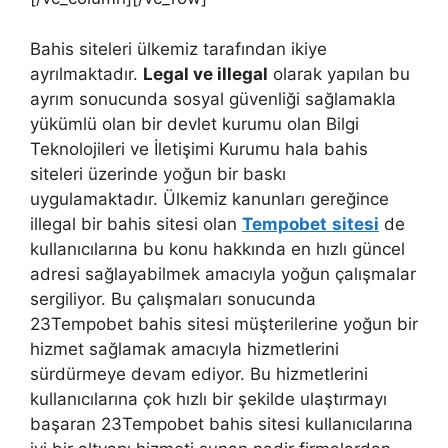
Bahis siteleri ülkemiz tarafından ikiye
ayrılmaktadır.
Legal ve illegal
olarak yapılan bu
ayrım sonucunda sosyal güvenliği sağlamakla
yükümlü olan bir devlet kurumu olan Bilgi
Teknolojileri ve İletişimi Kurumu hala bahis
siteleri üzerinde yoğun bir baskı
uygulamaktadır. Ülkemiz kanunları gereğince
illegal bir bahis sitesi olan
Tempobet
sitesi
de
kullanıcılarına bu konu hakkında en hızlı güncel
adresi sağlayabilmek amacıyla yoğun çalışmalar
sergiliyor. Bu çalışmaları sonucunda
23Tempobet bahis sitesi müşterilerine yoğun bir
hizmet sağlamak amacıyla hizmetlerini
sürdürmeye devam ediyor. Bu hizmetlerini
kullanıcılarına çok hızlı bir şekilde ulaştırmayı
başaran 23Tempobet bahis sitesi kullanıcılarına