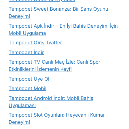
Tempobet Sweet Bonanza: Bir Şans Oyunu
Deneyimi
Tempobet Apk İndir – En İyi Bahis Deneyimi İçin
Mobil Uygulama
Tempobet Giriş Twitter
Tempobet İndir
Tempobet TV Canlı Maç İzle: Canlı Spor
Etkinliklerini İzlemenin Keyfi
Tempobet Üye Ol
Tempobet Mobil
Tempobet Android İndir: Mobil Bahis
Uygulaması
Tempobet Slot Oyunları: Heyecanlı Kumar
Deneyimi