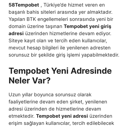
58Tempobet
, Türkiye’de hizmet veren en
başarılı bahis siteleri arasında yer almaktadır.
Yapılan BTK engellemeleri sonrasında yeni bir
domain üzerine taşınan
Tempobet yeni giriş
adresi
üzerinden hizmetlerine devam ediyor.
Siteye kayıt olan ve tercih eden kullanıcılar,
mevcut hesap bilgileri ile yenilenen adresten
sorunsuz bir şekilde giriş işlemi yapabilmektedir.
Tempobet Yeni Adresinde
Neler Var?
Uzun yıllar boyunca sorunsuz olarak
faaliyetlerine devam eden şirket, yenilenen
adresi üzerinden de hizmetlerine devam
etmektedir.
Tempobet yeni adresi
üzerinden
erişim sağlayan kullanıcılar, tercih edilebilecek