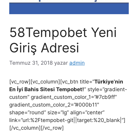
58Tempobet Yeni
Giriş Adresi
Temmuz 31, 2018
yazar
admin
[vc_row][vc_column][vc_btn title=”
Türkiye’nin
En İyi Bahis Sitesi Tempobet!
” style=”gradient-
custom” gradient_custom_color_1=”#7cb9ff”
gradient_custom_color_2=”#000b11″
shape=”round” size=”lg” align=”center”
link=”url:%2Ftempobet-git||target:%20_blank|”]
[/vc_column][/vc_row]