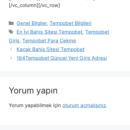
[/vc_column][/vc_row]
Kategoriler
Genel Bilgiler
,
Tempobet Bilgileri
Etiketler
En İyi Bahis Sitesi Tempobet
,
Tempobet
Giriş
,
Tempobet Para Çekme
Kaçak Bahis Sitesi Tempobet
164Tempobet Güncel Yeni Giriş Adresi
Yorum yapın
Yorum yapabilmek için
oturum açmalısınız
.