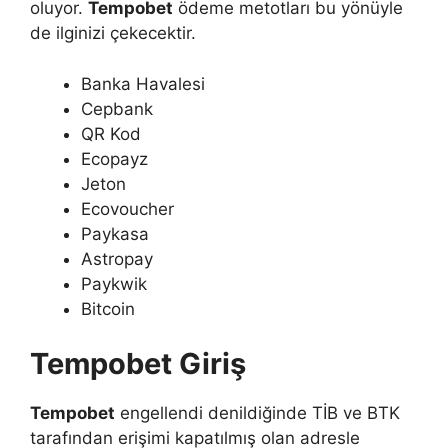
oluyor.
Tempobet
ödeme metotları bu yönüyle
de ilginizi çekecektir.
Banka Havalesi
Cepbank
QR Kod
Ecopayz
Jeton
Ecovoucher
Paykasa
Astropay
Paykwik
Bitcoin
Tempobet Giriş
Tempobet
engellendi denildiğinde TİB ve BTK
tarafından erişimi kapatılmış olan adresle