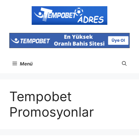
İçeriğe
atla
Menü
Tempobet
Promosyonlar