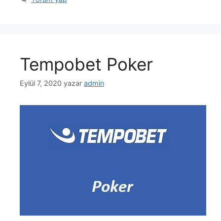
Tempobet Poker
Eylül 7, 2020
yazar
admin