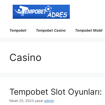
İçeriğe
atla
Tempobet
Tempobet Casino
Tempobet Mobil
Casino
Tempobet Slot Oyunları:
Nisan 25, 2023
yazar
admin