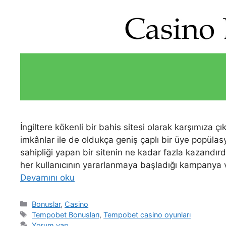
İngiltere kökenli bir bahis sitesi olarak karşımıza 
imkânlar ile de oldukça geniş çaplı bir üye popülas
sahipliği yapan bir sitenin ne kadar fazla kazandı
her kullanıcının yararlanmaya başladığı kampanya ve 
Devamını oku
Kategoriler
Bonuslar
,
Casino
Etiketler
Tempobet Bonusları
,
Tempobet casino oyunları
Yorum yap