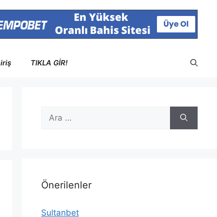
riş
TIKLA GİR!
için
ara
Önerilenler
Sultanbet