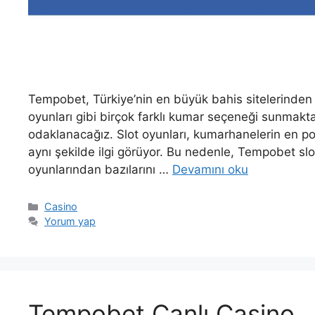
Tempobet, Türkiye’nin en büyük bahis sitelerinden bi
oyunları gibi birçok farklı kumar seçeneği sunmakta
odaklanacağız. Slot oyunları, kumarhanelerin en po
aynı şekilde ilgi görüyor. Bu nedenle, Tempobet sl
oyunlarından bazılarını …
Devamını oku
Kategoriler
Casino
Yorum yap
Tempobet Canlı Casino