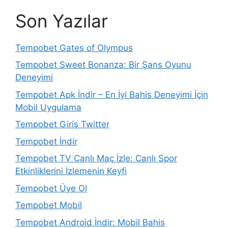
Son Yazılar
Tempobet Gates of Olympus
Tempobet Sweet Bonanza: Bir Şans Oyunu
Deneyimi
Tempobet Apk İndir – En İyi Bahis Deneyimi İçin
Mobil Uygulama
Tempobet Giriş Twitter
Tempobet İndir
Tempobet TV Canlı Maç İzle: Canlı Spor
Etkinliklerini İzlemenin Keyfi
Tempobet Üye Ol
Tempobet Mobil
Tempobet Android İndir: Mobil Bahis