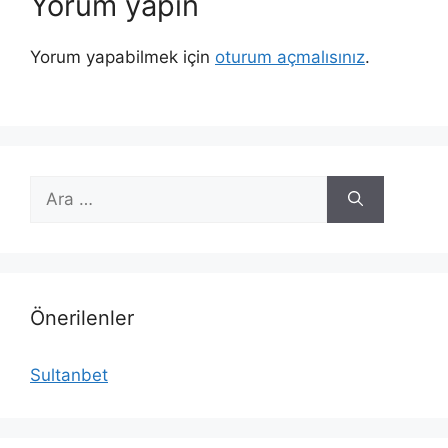
Yorum yapın
Yorum yapabilmek için
oturum açmalısınız
.
için
ara
Önerilenler
Sultanbet