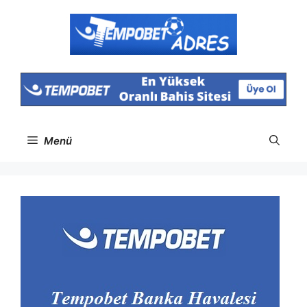
İçeriğe
atla
Menü