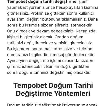
Tempobet doğum tarihi değiştirme
işlemi
yapmak istiyorsanız önce hesap ayarları kısmına
gitmelisiniz. Profilinize gittikten sonra kullanıcı
ayarlarımı değiştir butonuna tıklamalısınız. Daha
sonra bu kısımda sizden şifreniz istenecektir.
Onu girecek ve devam edeceksiniz. Karşınızda
kişisel bilgileriniz olacak. Oradan doğum
tarihinizi değiştirecek ve yenisini gireceksiniz.
Bu işlemden sonra mail adresinize ve telefon
numaranızı bilgilendirici mesaj gönderilecektir.
Ayrıca yine değiştirme işlemi sırasında sizden
şifreniz istenecektir. Bunları doğru girdikten
sonra doğum tarihiniz değiştirilmiş olacaktır.
Tempobet Doğum Tarihi
Değiştirme Yöntemleri
Doğum tarihinizi değiştirmek istiyorsunuz ancak