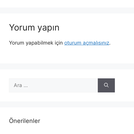
Yorum yapın
Yorum yapabilmek için
oturum açmalısınız
.
için
ara
Önerilenler