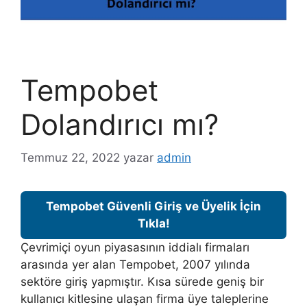
Tempobet
Dolandırıcı mı?
Temmuz 22, 2022
yazar
admin
Tempobet Güvenli Giriş ve Üyelik İçin
Tıkla!
Çevrimiçi oyun piyasasının iddialı firmaları
arasında yer alan Tempobet, 2007 yılında
sektöre giriş yapmıştır. Kısa sürede geniş bir
kullanıcı kitlesine ulaşan firma üye taleplerine