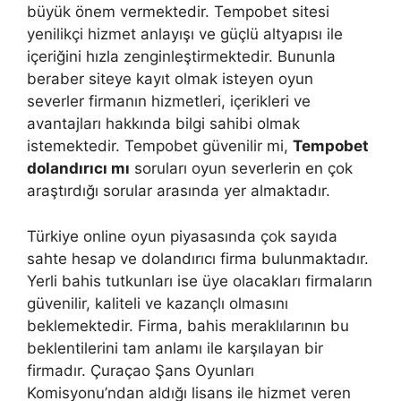
büyük önem vermektedir. Tempobet sitesi
yenilikçi hizmet anlayışı ve güçlü altyapısı ile
içeriğini hızla zenginleştirmektedir. Bununla
beraber siteye kayıt olmak isteyen oyun
severler firmanın hizmetleri, içerikleri ve
avantajları hakkında bilgi sahibi olmak
istemektedir. Tempobet güvenilir mi,
Tempobet
dolandırıcı mı
soruları oyun severlerin en çok
araştırdığı sorular arasında yer almaktadır.
Türkiye online oyun piyasasında çok sayıda
sahte hesap ve dolandırıcı firma bulunmaktadır.
Yerli bahis tutkunları ise üye olacakları firmaların
güvenilir, kaliteli ve kazançlı olmasını
beklemektedir. Firma, bahis meraklılarının bu
beklentilerini tam anlamı ile karşılayan bir
firmadır. Çuraçao Şans Oyunları
Komisyonu’ndan aldığı lisans ile hizmet veren