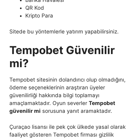
Banka Havalesi
QR Kod
Kripto Para
Sitede bu yöntemlerle yatırım yapabilirsiniz.
Tempobet Güvenilir
m
i?
Tempobet sitesinin dolandırıcı olup olmadığını,
ödeme seçeneklerinin araştıran üyeler
güvenilirliği hakkında bilgi toplamayı
amaçlamaktadır. Oyun severler
Tempobet
güvenilir mi
sorusuna yanıt aramaktadır.
Çuraçao lisansı ile pek çok ülkede yasal olarak
faaliyet gösteren Tempobet firması gizlilik