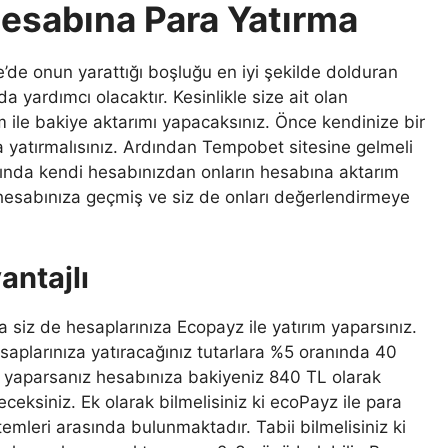
esabına Para Yatırma
ye’de onun yarattığı boşluğu en iyi şekilde dolduran
yardımcı olacaktır. Kesinlikle size ait olan
m ile bakiye aktarımı yapacaksınız. Önce kendinize bir
 yatırmalısınız. Ardından Tempobet sitesine gelmeli
ında kendi hesabınızdan onların hesabına aktarım
 hesabınıza geçmiş ve siz de onları değerlendirmeye
antajlı
 siz de hesaplarınıza Ecopayz ile yatırım yaparsınız.
aplarınıza yatıracağınız tutarlara %5 oranında 40
m yaparsanız hesabınıza bakiyeniz 840 TL olarak
leceksiniz. Ek olarak bilmelisiniz ki ecoPayz ile para
emleri arasında bulunmaktadır. Tabii bilmelisiniz ki