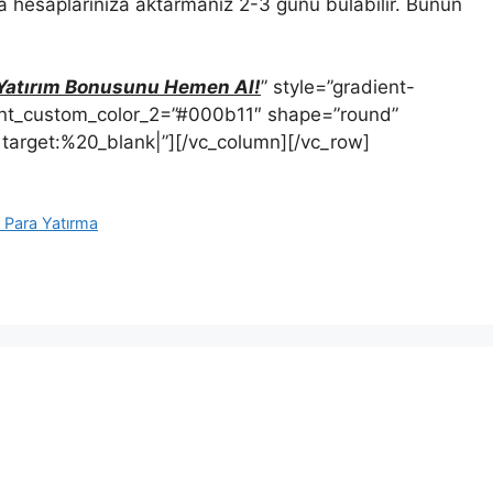
 hesaplarınıza aktarmanız 2-3 günü bulabilir. Bunun
Yatırım Bonusunu Hemen Al!
” style=”gradient-
ent_custom_color_2=”#000b11″ shape=”round”
||target:%20_blank|”][/vc_column][/vc_row]
Para Yatırma