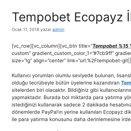
Tempobet Ecopayz İl
Ocak 11, 2018
yazar
admin
[vc_row][vc_column][vc_btn title=”
Tempobet %15 
custom” gradient_custom_color_1=”#7cb9ff” gradi
size=”lg” align=”center” link=”url:%2Ftempobet-git
Kullanıcı yorumları olumlu seviyede bulunan, lisans
olduğu tecrübeyle bütün üyelerine kazandıran
Tem
sitelerden biri olacaktır. Bildiğiniz gibi kullanıcıları
yapmaktadır. Burada bol miktarda para yatırma yön
istediğinizi kullanarak sadece 2 dakikada hesabını
dönemlerde PayPal’ın yerine kullanılan Ecopayz di
ile para yatırma konusunu daha derinlemesine irde