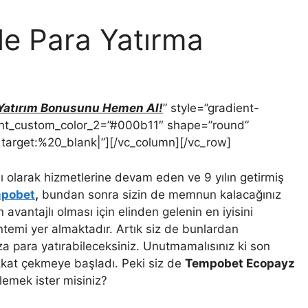
e Para Yatırma
Yatırım Bonusunu Hemen Al!
” style=”gradient-
ent_custom_color_2=”#000b11″ shape=”round”
||target:%20_blank|”][/vc_column][/vc_row]
lı olarak hizmetlerine devam eden ve 9 yılın getirmiş
pobet
,
bundan sonra sizin de memnun kalacağınız
nın avantajlı olması için elinden gelenin en iyisini
temi yer almaktadır. Artık siz de bunlardan
za para yatırabileceksiniz. Unutmamalısınız ki son
kkat çekmeye başladı. Peki siz de
Tempobet Ecopayz
lemek ister misiniz?