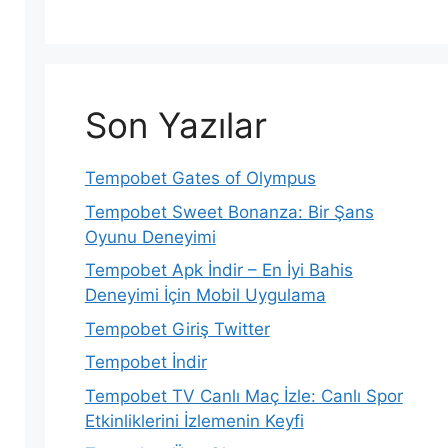
Son Yazılar
Tempobet Gates of Olympus
Tempobet Sweet Bonanza: Bir Şans
Oyunu Deneyimi
Tempobet Apk İndir – En İyi Bahis
Deneyimi İçin Mobil Uygulama
Tempobet Giriş Twitter
Tempobet İndir
Tempobet TV Canlı Maç İzle: Canlı Spor
Etkinliklerini İzlemenin Keyfi