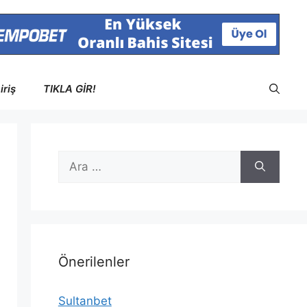
riş
TIKLA GİR!
için
ara
Önerilenler
Sultanbet