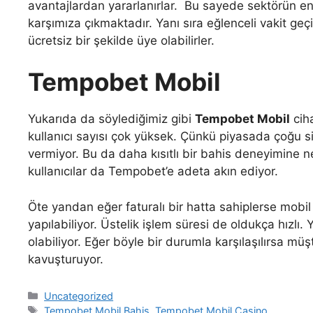
avantajlardan yararlanırlar. Bu sayede sektörün en 
karşımıza çıkmaktadır. Yanı sıra eğlenceli vakit geçi
ücretsiz bir şekilde üye olabilirler.
Tempobet Mobil
Yukarıda da söylediğimiz gibi
Tempobet Mobil
ciha
kullanıcı sayısı çok yüksek. Çünkü piyasada çoğu s
vermiyor. Bu da daha kısıtlı bir bahis deneyimin
kullanıcılar da Tempobet’e adeta akın ediyor.
Öte yandan eğer faturalı bir hatta sahiplerse mobi
yapılabiliyor. Üstelik işlem süresi de oldukça hızlı
olabiliyor. Eğer böyle bir durumla karşılaşılırsa m
kavuşturuyor.
Kategoriler
Uncategorized
Etiketler
Tempobet Mobil Bahis
,
Tempobet Mobil Casino