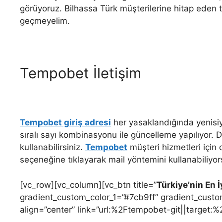
görüyoruz. Bilhassa Türk müşterilerine hitap eden
geçmeyelim.
Tempobet İletişim
Tempobet giriş adresi
her yasaklandığında yenisiyl
sıralı sayı kombinasyonu ile güncelleme yapılıyor. Di
kullanabilirsiniz.
Tempobet
müşteri hizmetleri için 
seçeneğine tıklayarak mail yöntemini kullanabiliyo
[vc_row][vc_column][vc_btn title=”
Türkiye’nin En 
gradient_custom_color_1=”#7cb9ff” gradient_cust
align=”center” link=”url:%2Ftempobet-git||target: