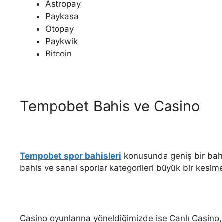
Astropay
Paykasa
Otopay
Paykwik
Bitcoin
Tempobet Bahis ve Casino
Tempobet spor bahisleri
konusunda geniş bir bahis
bahis ve sanal sporlar kategorileri büyük bir kesime
Casino oyunlarına yöneldiğimizde ise Canlı Casino, 