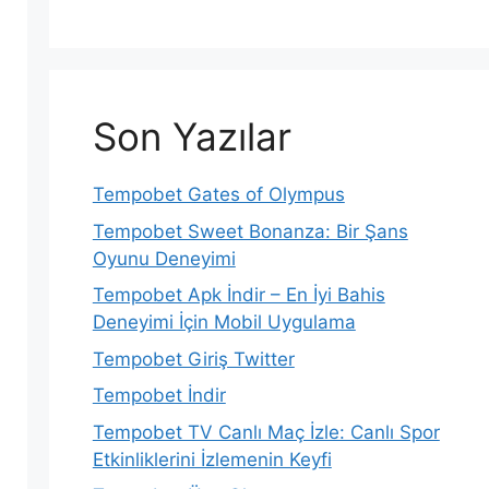
Son Yazılar
Tempobet Gates of Olympus
Tempobet Sweet Bonanza: Bir Şans
Oyunu Deneyimi
Tempobet Apk İndir – En İyi Bahis
Deneyimi İçin Mobil Uygulama
Tempobet Giriş Twitter
Tempobet İndir
Tempobet TV Canlı Maç İzle: Canlı Spor
Etkinliklerini İzlemenin Keyfi