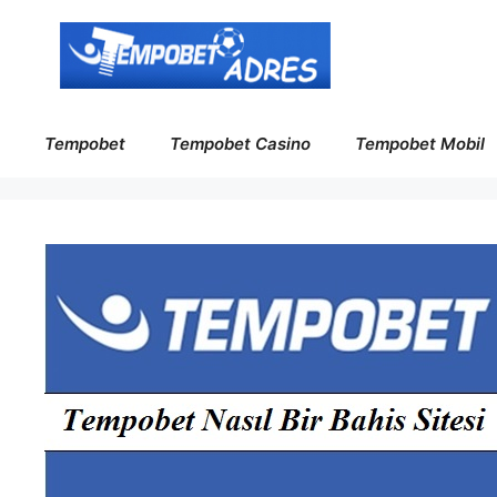
İçeriğe
atla
Tempobet
Tempobet Casino
Tempobet Mobil