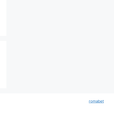
romabet