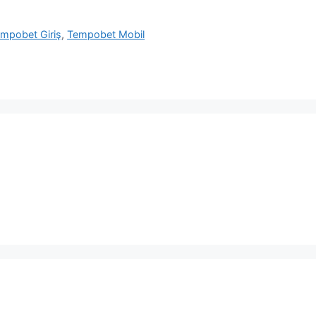
mpobet Giriş
,
Tempobet Mobil