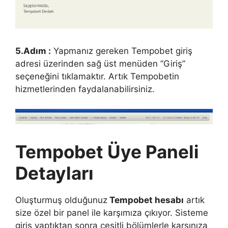
5.Adım :
Yapmanız gereken Tempobet giriş
adresi üzerinden sağ üst menüden ”Giriş”
seçeneğini tıklamaktır. Artık Tempobetin
hizmetlerinden faydalanabilirsiniz.
Tempobet Üye Paneli
Detayları
Oluşturmuş olduğunuz
Tempobet hesabı
artık
size özel bir panel ile karşımıza çıkıyor. Sisteme
giriş yaptıktan sonra çeşitli bölümlerle karşınıza