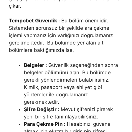
çıkar.
Tempobet Güvenlik :
Bu bölüm önemlidir.
Sistemden sorunsuz bir şekilde ara çekme
işlemi yapmanız için varlığınızı doğrulamanız
gerekmektedir. Bu bölümde yer alan alt
bölümlere baktığımızda ise,
Belgeler :
Güvenlik seçeneğinden sonra
belgeler bölümünü açın. Bu bölümde
gerekli yönlendirmeleri bulabilirsiniz.
Kimlik, pasaport veya ehliyet gibi
yöntemler ile doğrulamanız
gerekmektedir.
Şifre Değiştir :
Mevut şifrenizi girerek
yeni bir şifre tanımlayabilirsiniz.
Para Çekme Pin :
Hesabınızı güvene
almak için ekstra bir giriş pin şifresi